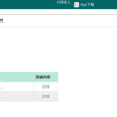
代理登入
App下載
們
詳細內容
.
詳情
.
詳情