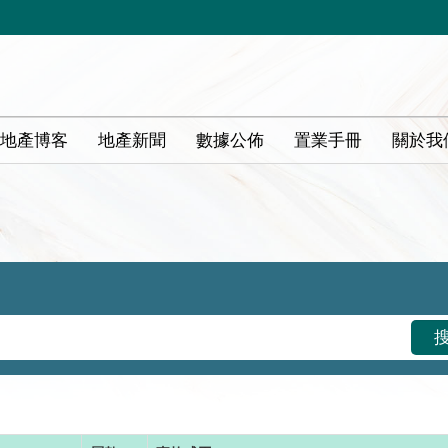
地產博客
地產新聞
數據公佈
置業手冊
關於我