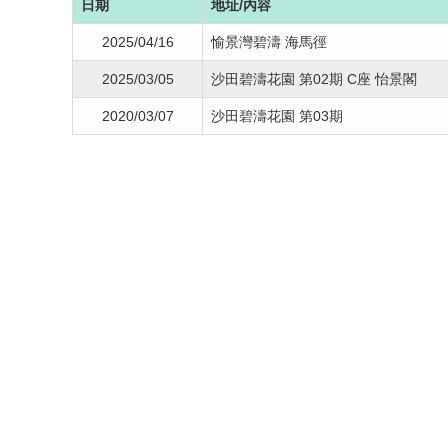
日期
地址/內容
2025/04/16
愉景灣碧濤 海馬徑
2025/03/05
沙田碧濤花園 第02期 C座 怡景閣
2020/03/07
沙田碧濤花園 第03期