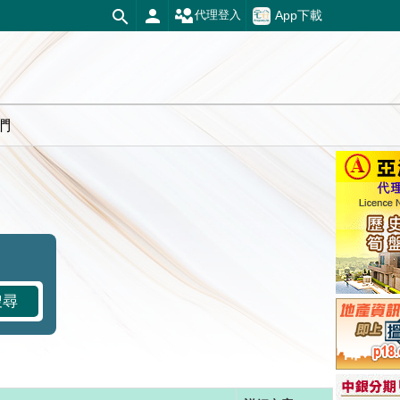
App下載
代理登入
們
搜尋