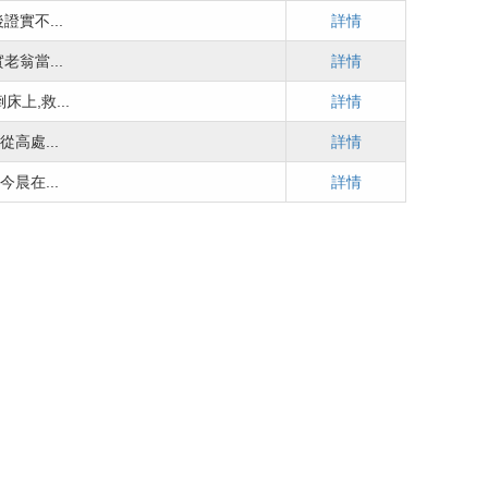
實不...
詳情
翁當...
詳情
上,救...
詳情
高處...
詳情
晨在...
詳情