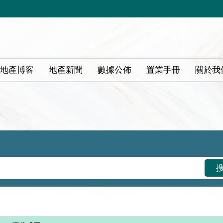
地產博客
地產新聞
數據公佈
置業手冊
關於我