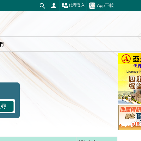
App下載
代理登入
們
搜尋