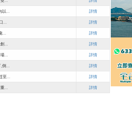
...
詳情
...
詳情
...
詳情
..
詳情
...
詳情
...
詳情
...
詳情
...
詳情
...
詳情