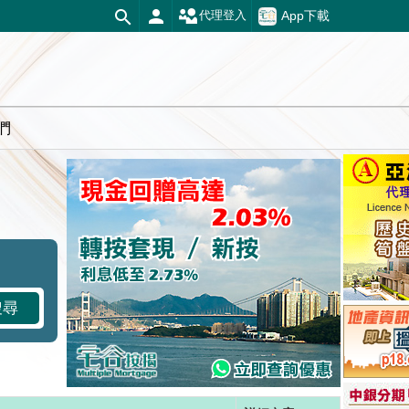
App下載
代理登入
們
搜尋