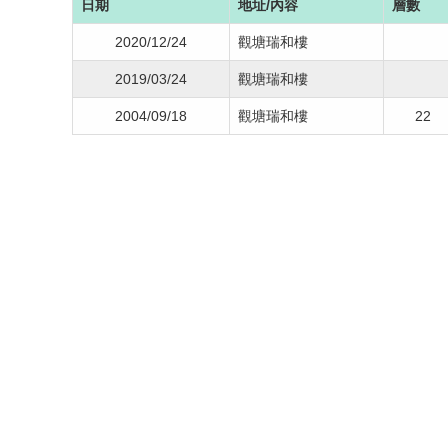
日期
地址/內容
層數
2020/12/24
觀塘瑞和樓
2019/03/24
觀塘瑞和樓
2004/09/18
觀塘瑞和樓
22