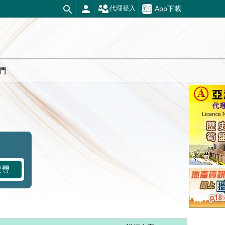
App下載
代理登入
們
搜尋