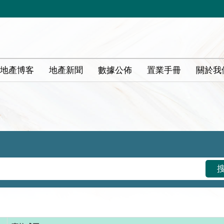
地產博客
地產新聞
數據公佈
置業手冊
關於我