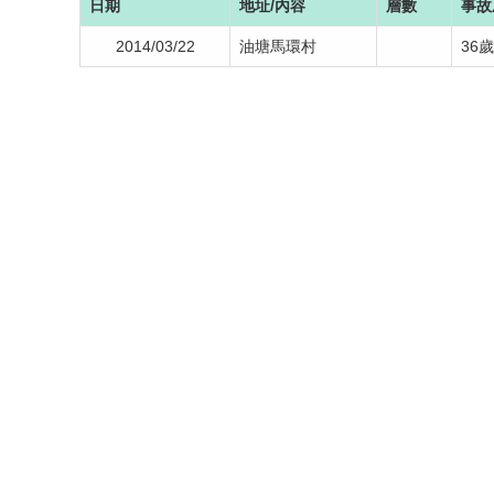
日期
地址/內容
層數
事故
2014/03/22
油塘馬環村
36