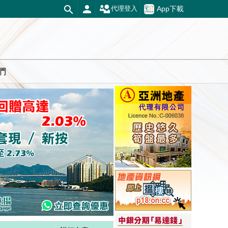
App下載
代理登入
們