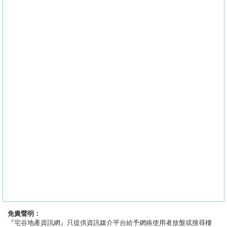
免責聲明：
『宅谷地產資訊網』只提供資訊媒介平台給予網絡使用者放盤或搜尋樓