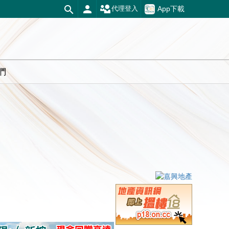
App下載
代理登入
們