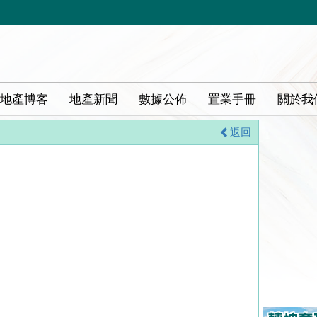
地產博客
地產新聞
數據公佈
置業手冊
關於我
返回