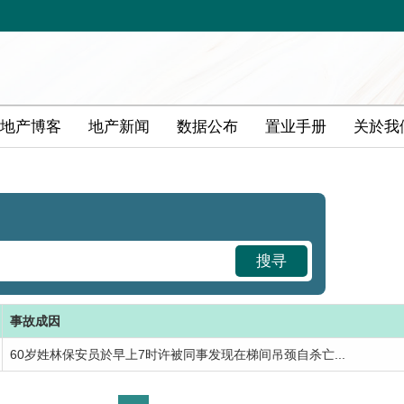
地产博客
地产新闻
数据公布
置业手册
关於我
搜寻
事故成因
60岁姓林保安员於早上7时许被同事发现在梯间吊颈自杀亡...