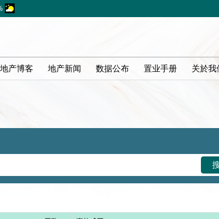
%
地产博客
地产新闻
数据公布
置业手册
关於我