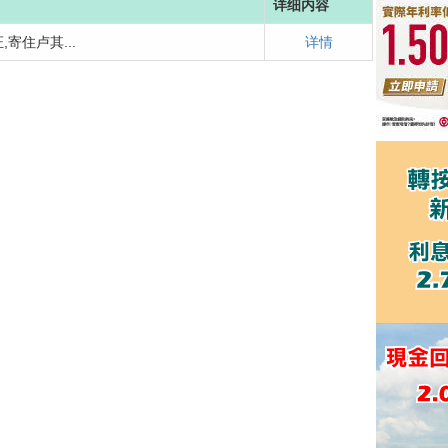
详细内容
寄住卢其...
详情