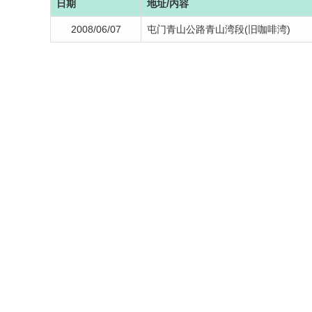
日期
地址/内容
2008/06/07
屯门青山公路青山湾段(旧咖啡湾)