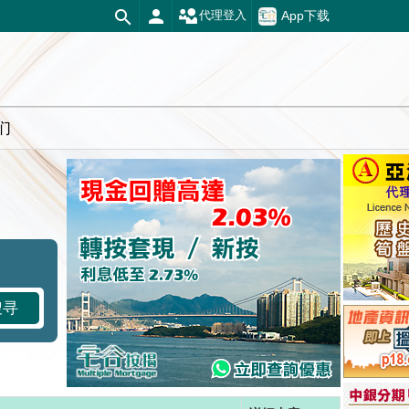
App下载
代理登入
们
搜寻