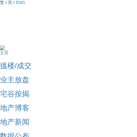
繁
/
简
/
ENG
主页
搵楼/成交
业主放盘
宅谷按揭
地产博客
地产新闻
数据公布