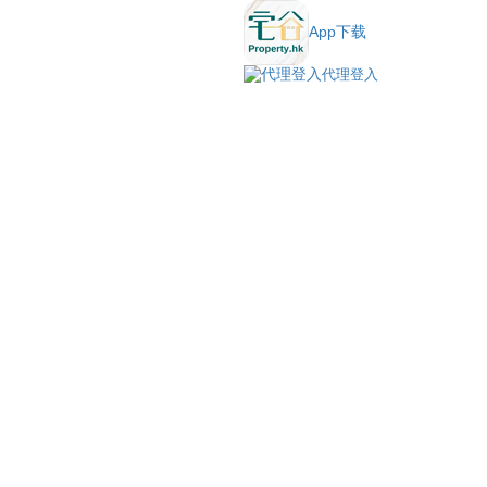
App下载
代理登入