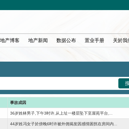
地产博客
地产新闻
数据公布
置业手册
关於我
事故成因
36岁姓林男子,下午3时许,从上址一楼层坠下至屋苑平台,...
44岁姓冯女子於傍晚6时许被外佣揭发因感情困扰在房间内...