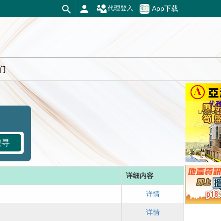
App下载
代理登入
们
搜寻
详细内容
详情
详情