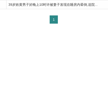
39岁姓黄男子於晚上10时许被妻子发现在睡房内晕倒,送院...
1