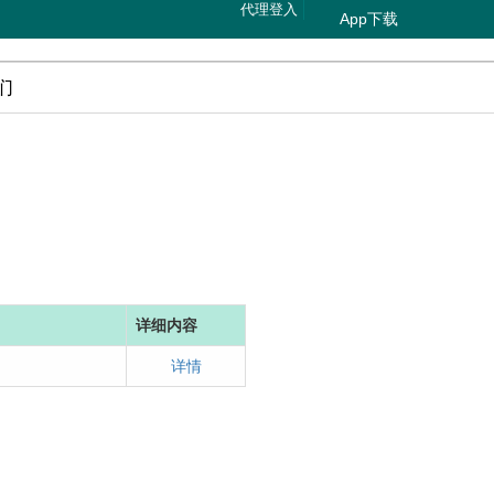
代理登入
App下载
们
详细内容
详情