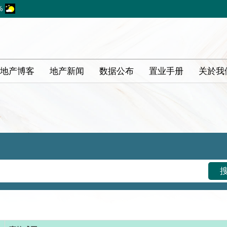
%
地产博客
地产新闻
数据公布
置业手册
关於我