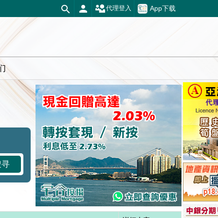
App下载
代理登入
们
搜寻