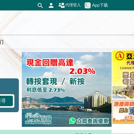
App下载
代理登入
们
搜寻