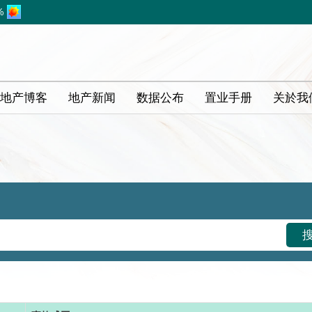
%
地产博客
地产新闻
数据公布
置业手册
关於我