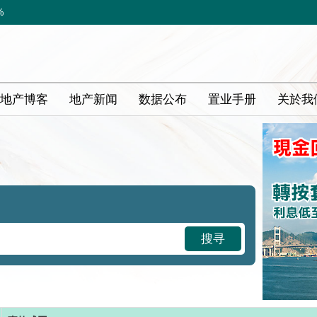
%
地产博客
地产新闻
数据公布
置业手册
关於我
搜寻