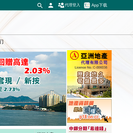
App下载
代理登入
们