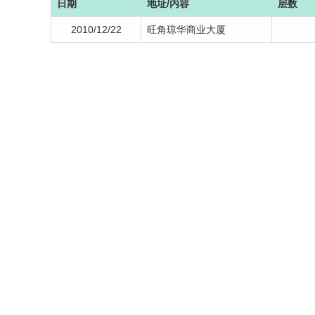
日期
地址/内容
层数
2010/12/22
旺角琼华商业大厦