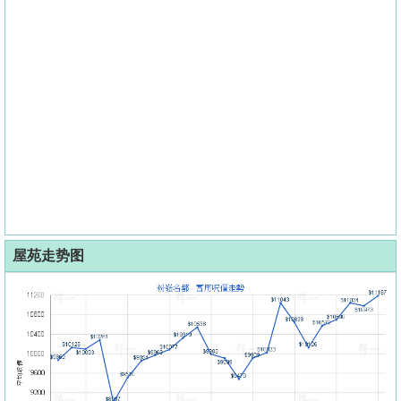
屋苑走势图