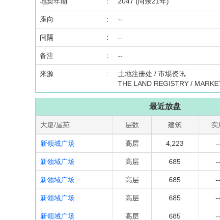
地契年期
:
2047 (尚余21年)
座向
:
--
间隔
:
--
备注
:
--
来源
:
土地注册处 / 市埸资讯
THE LAND REGISTRY / MARKE
最近放盘
大厦/屋苑
层数
建筑
实
新领域广场
高层
4,223
-
新领域广场
高层
685
-
新领域广场
高层
685
-
新领域广场
高层
685
-
新领域广场
高层
685
-