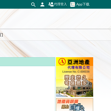
App下载
代理登入
们