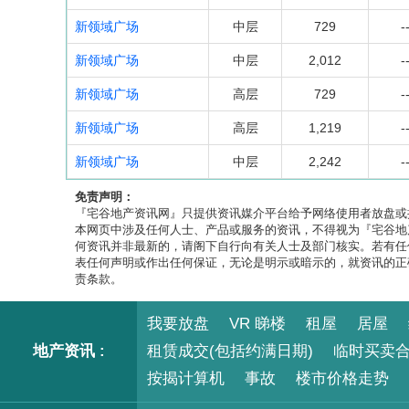
新领域广场
中层
729
-
新领域广场
中层
2,012
-
新领域广场
高层
729
-
新领域广场
高层
1,219
-
新领域广场
中层
2,242
-
免责声明：
『宅谷地产资讯网』只提供资讯媒介平台给予网络使用者放盘或
本网页中涉及任何人士、产品或服务的资讯，不得视为『宅谷地
何资讯并非最新的，请阁下自行向有关人士及部门核实。若有任
表任何声明或作出任何保证，无论是明示或暗示的，就资讯的正
责条款。
我要放盘
VR 睇楼
租屋
居屋
地产资讯 :
租赁成交(包括约满日期)
临时买卖
按揭计算机
事故
楼市价格走势