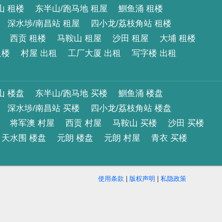
山 租楼
东半山/跑马地 租屋
鰂鱼涌 租楼
深水埗/南昌站 租屋
四小龙/荔枝角站 租楼
西贡 租楼
马鞍山 租屋
沙田 租屋
大埔 租楼
租楼
村屋 出租
工厂大厦 出租
写字楼 出租
山 楼盘
东半山/跑马地 买楼
鰂鱼涌 楼盘
深水埗/南昌站 买楼
四小龙/荔枝角站 楼盘
将军澳 村屋
西贡 村屋
马鞍山 买楼
沙田 买楼
天水围 楼盘
元朗 楼盘
元朗 村屋
青衣 买楼
使用条款
|
版权声明
|
私隐政策