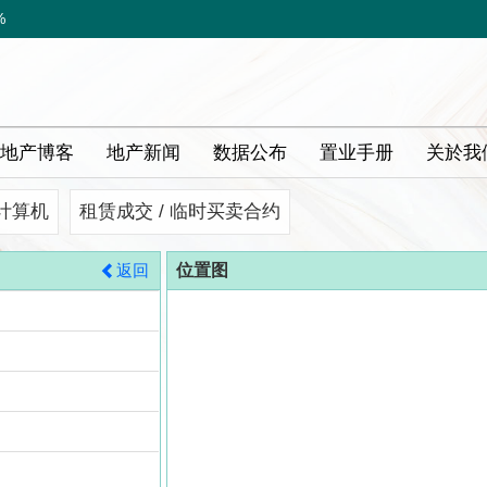
%
地产博客
地产新闻
数据公布
置业手册
关於我
计算机
租赁成交 / 临时买卖合约
返回
位置图