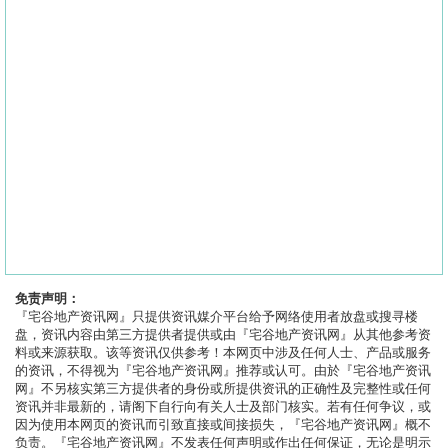
免责声明：
『宅谷地产资讯网』只提供资讯媒介平台给予网络使用者放盘或搜寻楼
盘，资讯内容由第三方提供者提供或由『宅谷地产资讯网』从其他参考资
料或来源获取。该等资讯仅供参考！本网页中涉及任何人士、产品或服务
的资讯，不得视为『宅谷地产资讯网』推荐或认可。由於『宅谷地产资讯
网』不另核实第三方提供者的身份或所提供资讯的正确性及完整性或任何
资讯并非最新的，请阁下自行向有关人士及部门核实。若有任何争议，或
因为使用本网页的资讯而引致直接或间接损失，『宅谷地产资讯网』概不
负责。『宅谷地产资讯网』不发表任何声明或作出任何保证，无论是明示