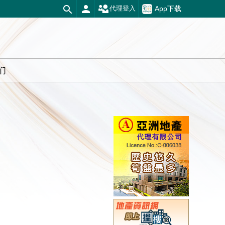
App下载
代理登入
们