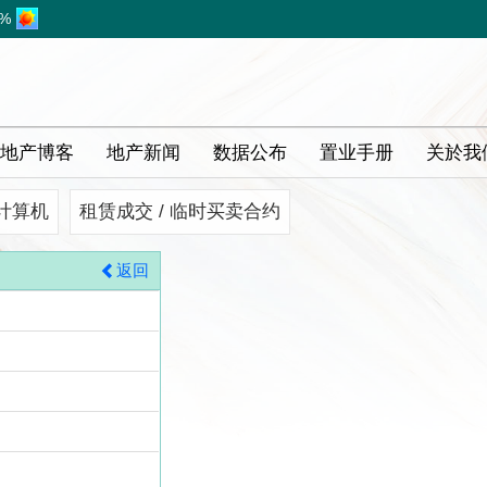
1%
地产博客
地产新闻
数据公布
置业手册
关於我
计算机
租赁成交 / 临时买卖合约
返回