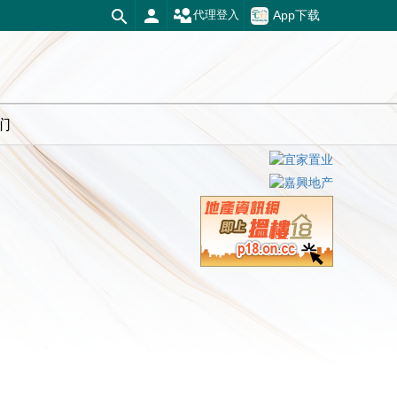
App下载
代理登入
们