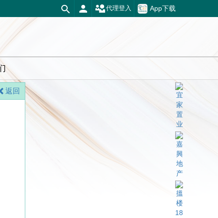
App下载
代理登入
们
返回