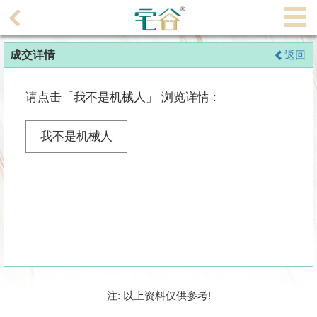
代
理
成交详情
返回
主
页
请点击「我不是机械人」 浏览详情 :
搵
楼/
我不是机械人
成
交
业
主
放
盘
宅
注: 以上资料仅供参考!
谷