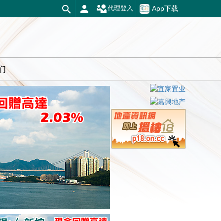
App下载
代理登入
们