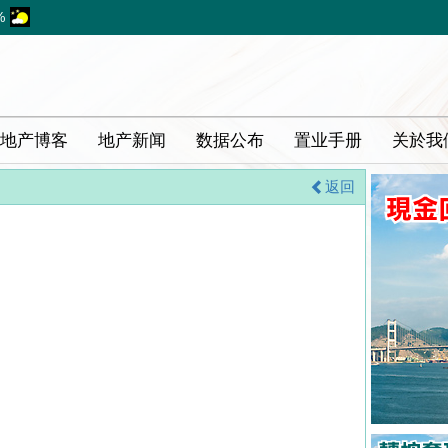
%
地产博客
地产新闻
数据公布
置业手册
关於我
返回