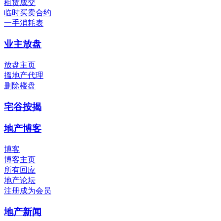
租赁成交
临时买卖合约
一手消耗表
业主放盘
放盘主页
搵地产代理
删除楼盘
宅谷按揭
地产博客
博客
博客主页
所有回应
地产论坛
注册成为会员
地产新闻