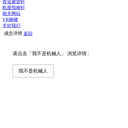
置业避雷针
租屋指南针
相关网站
VR睇楼
关於我们
成交详情
返回
请点击「我不是机械人」 浏览详情 :
我不是机械人