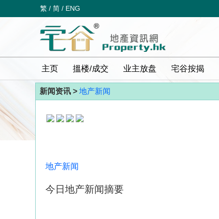
繁
/
简
/
ENG
主页
搵楼/成交
业主放盘
宅谷按揭
新闻资讯 >
地产新闻
地产新闻
今日地产新闻摘要