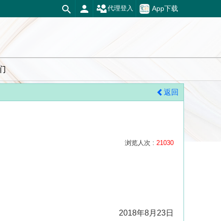
App下载
代理登入
们
返回
浏览人次 :
21030
2018年8月23日