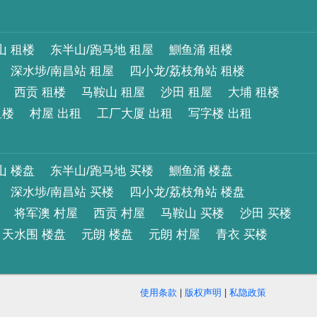
山 租楼
东半山/跑马地 租屋
鰂鱼涌 租楼
深水埗/南昌站 租屋
四小龙/荔枝角站 租楼
西贡 租楼
马鞍山 租屋
沙田 租屋
大埔 租楼
租楼
村屋 出租
工厂大厦 出租
写字楼 出租
山 楼盘
东半山/跑马地 买楼
鰂鱼涌 楼盘
深水埗/南昌站 买楼
四小龙/荔枝角站 楼盘
将军澳 村屋
西贡 村屋
马鞍山 买楼
沙田 买楼
天水围 楼盘
元朗 楼盘
元朗 村屋
青衣 买楼
使用条款
|
版权声明
|
私隐政策