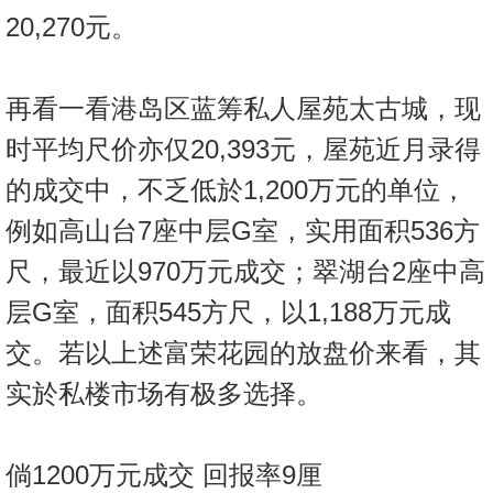
20,270元。
再看一看港岛区蓝筹私人屋苑太古城，现
时平均尺价亦仅20,393元，屋苑近月录得
的成交中，不乏低於1,200万元的单位，
例如高山台7座中层G室，实用面积536方
尺，最近以970万元成交；翠湖台2座中高
层G室，面积545方尺，以1,188万元成
交。若以上述富荣花园的放盘价来看，其
实於私楼市场有极多选择。
倘1200万元成交 回报率9厘