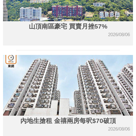
山頂南區豪宅 買賣月挫57%
2026/08/06
內地生搶租 金禧兩房每呎$70破頂
2026/08/06