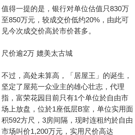
值得一提的是，银行对单位估值只830万
至850万元，较成交价低约20%，由此可
见今次成交价高於市价甚多。
尺价逾2万 媲美太古城
不过，高处未算高，「居屋王」的诞生，
坚定了屋苑一众业主的雄心壮志，代理
指，富荣花园目前只有1个单位於自由市
场上放盘，位於1座低层B室，单位实用面
积592方尺，3房间隔，现时连租约於自由
市场叫价1,200万元，实用尺价高达