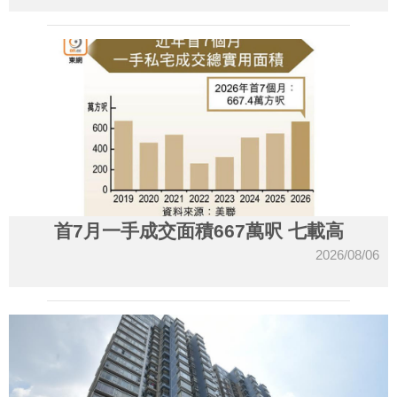
首7月一手成交面積667萬呎 七載高
2026/08/06