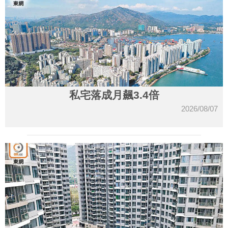
私宅落成月飆3.4倍
2026/08/07