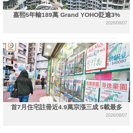
嘉熙5年輸189萬 Grand YOHO貶逾3%
2026/08/07
首7月住宅註冊近4.9萬宗漲三成 5載最多
2026/08/07