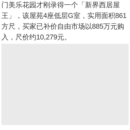
门美乐花园才刚录得一个「新界西居屋
王」，该屋苑4座低层G室，实用面积861
方尺，买家已补价自由市场以885万元购
入，尺价约10,279元。