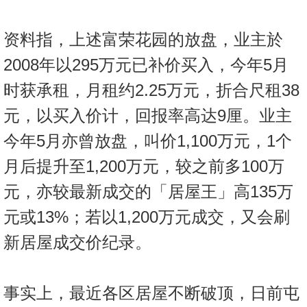
资料指，上述富荣花园的放盘，业主於
2008年以295万元已补价买入，今年5月
时获承租，月租约2.25万元，折合尺租38
元，以买入价计，回报率高达9厘。业主
今年5月亦曾放盘，叫价1,100万元，1个
月后提升至1,200万元，较之前多100万
元，亦较最新成交的「居屋王」高135万
元或13%；若以1,200万元成交，又会刷
新居屋成交价纪录。
事实上，最近各区居屋不断破顶，日前屯