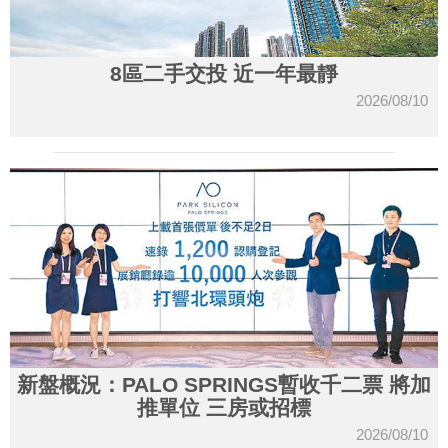
8區二手交投 近一年最靜
2026/08/10
新盤概況：PALO SPRINGS暫收千二票 將加
推單位 三房或招標
2026/08/10