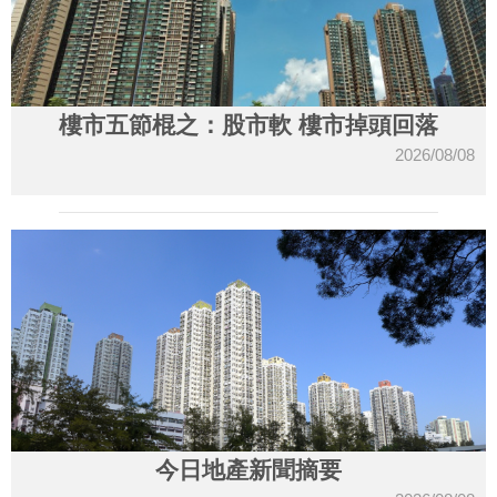
樓市五節棍之：股市軟 樓市掉頭回落
2026/08/08
今日地產新聞摘要