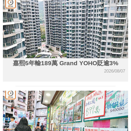
嘉熙5年輸189萬 Grand YOHO貶逾3%
2026/08/07