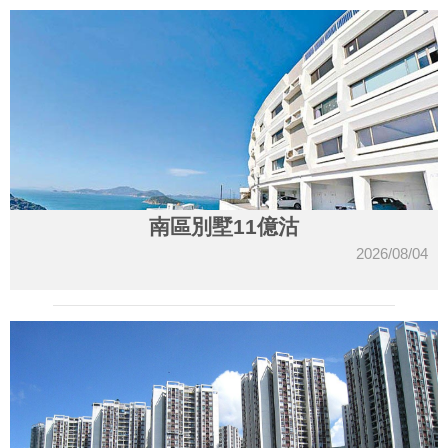
南區別墅11億沽
2026/08/04