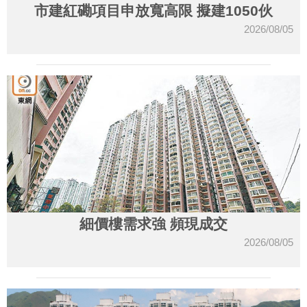
市建紅磡項目申放寬高限 擬建1050伙
2026/08/05
細價樓需求強 頻現成交
2026/08/05