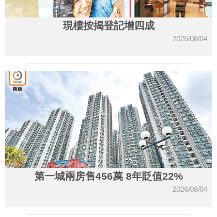
現樓按揭登記增四成
2026/08/04
第一城兩房售456萬 8年貶值22%
2026/08/04