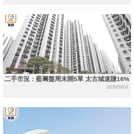
二手市況：藍籌盤周末開5單 太古城速賺16%
2026/08/03