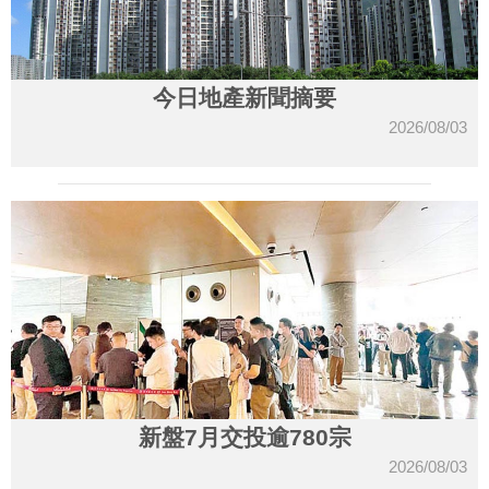
今日地產新聞摘要
2026/08/03
新盤7月交投逾780宗
2026/08/03