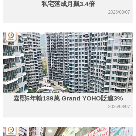
私宅落成月飆3.4倍
2026/08/07
嘉熙5年輸189萬 Grand YOHO貶逾3%
2026/08/07