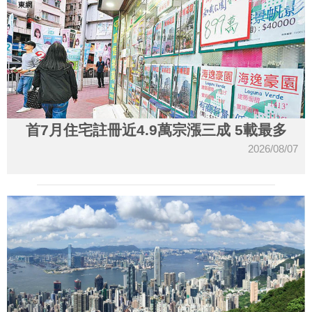
首7月住宅註冊近4.9萬宗漲三成 5載最多
2026/08/07