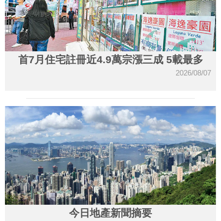
首7月住宅註冊近4.9萬宗漲三成 5載最多
2026/08/07
今日地產新聞摘要