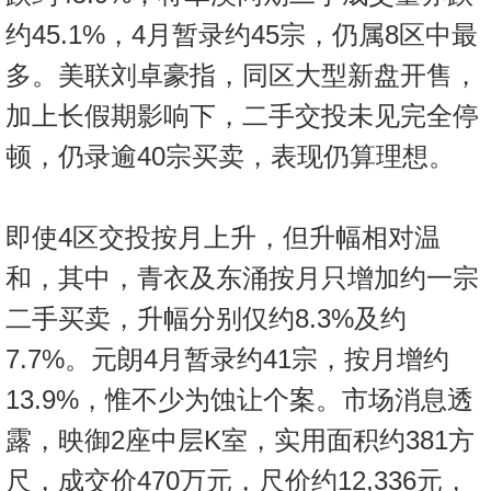
约45.1%，4月暂录约45宗，仍属8区中最
多。美联刘卓豪指，同区大型新盘开售，
加上长假期影响下，二手交投未见完全停
顿，仍录逾40宗买卖，表现仍算理想。
即使4区交投按月上升，但升幅相对温
和，其中，青衣及东涌按月只增加约一宗
二手买卖，升幅分别仅约8.3%及约
7.7%。元朗4月暂录约41宗，按月增约
13.9%，惟不少为蚀让个案。市场消息透
露，映御2座中层K室，实用面积约381方
尺，成交价470万元，尺价约12,336元，