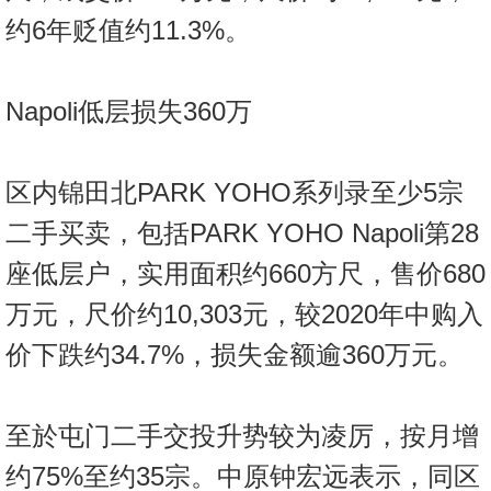
约6年贬值约11.3%。
Napoli低层损失360万
区内锦田北PARK YOHO系列录至少5宗
二手买卖，包括PARK YOHO Napoli第28
座低层户，实用面积约660方尺，售价680
万元，尺价约10,303元，较2020年中购入
价下跌约34.7%，损失金额逾360万元。
至於屯门二手交投升势较为凌厉，按月增
约75%至约35宗。中原钟宏远表示，同区