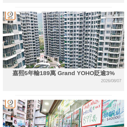
嘉熙5年輸189萬 Grand YOHO貶逾3%
2026/08/07