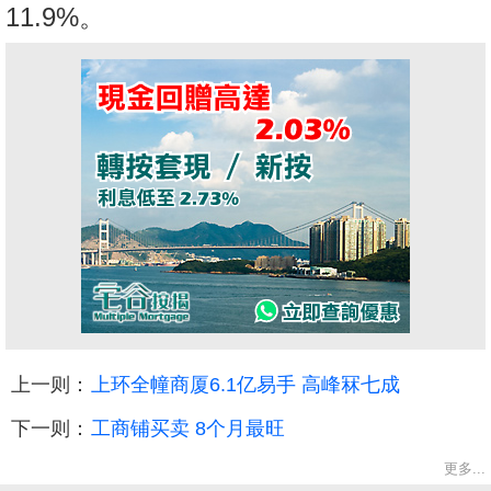
11.9%。
上一则：
上环全幢商厦6.1亿易手 高峰冧七成
下一则：
工商铺买卖 8个月最旺
更多...