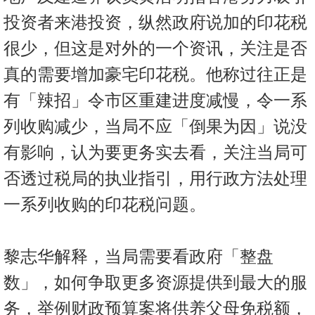
投资者来港投资，纵然政府说加的印花税
很少，但这是对外的一个资讯，关注是否
真的需要增加豪宅印花税。他称过往正是
有「辣招」令市区重建进度减慢，令一系
列收购减少，当局不应「倒果为因」说没
有影响，认为要更务实去看，关注当局可
否透过税局的执业指引，用行政方法处理
一系列收购的印花税问题。
黎志华解释，当局需要看政府「整盘
数」，如何争取更多资源提供到最大的服
务，举例财政预算案将供养父母免税额，