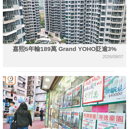
嘉熙5年輸189萬 Grand YOHO貶逾3%
2026/08/07