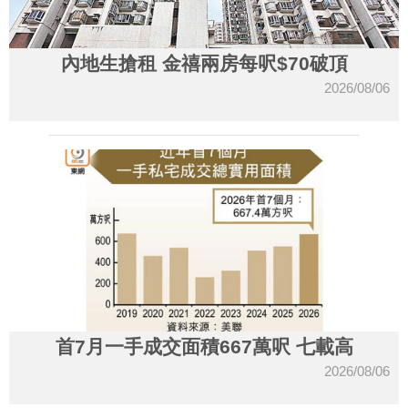
內地生搶租 金禧兩房每呎$70破頂
2026/08/06
首7月一手成交面積667萬呎 七載高
2026/08/06