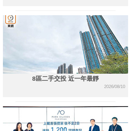
8區二手交投 近一年最靜
2026/08/10