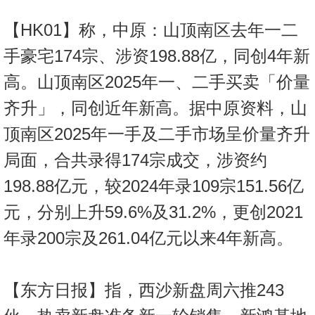
【HK01】称，中原：山顶南区去年一二
手豪宅174宗、涉资198.88亿，同创4年新
高。山顶南区2025年一、二手买卖「价量
齐升」，同创近年新高。据中原资料，山
顶南区2025年一手及二手市场呈价量齐升
局面，合共录得174宗成交，涉资约
198.88亿元，较2024年录109宗151.56亿
元，分别上升59.6%及31.2%，更创2021
年录200宗及261.04亿元以来4年新高。
【东方日报】指，西沙新盘周六推243