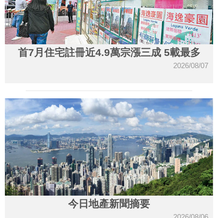
首7月住宅註冊近4.9萬宗漲三成 5載最多
2026/08/07
今日地產新聞摘要
2026/08/06