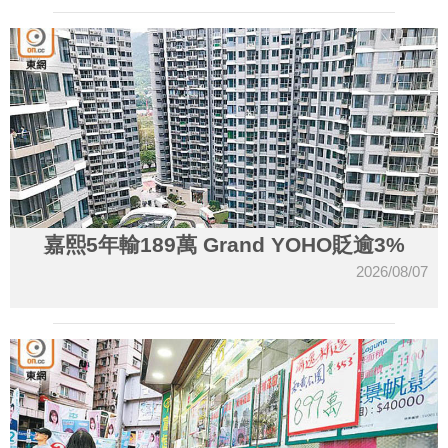
嘉熙5年輸189萬 Grand YOHO貶逾3%
2026/08/07