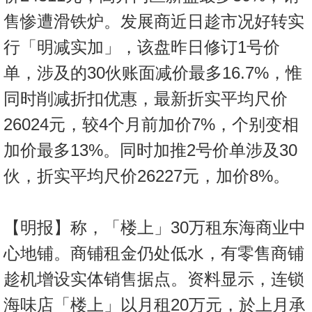
售惨遭滑铁炉。发展商近日趁市况好转实
行「明减实加」，该盘昨日修订1号价
单，涉及的30伙账面减价最多16.7%，惟
同时削减折扣优惠，最新折实平均尺价
26024元，较4个月前加价7%，个别变相
加价最多13%。同时加推2号价单涉及30
伙，折实平均尺价26227元，加价8%。
【明报】称，「楼上」30万租东海商业中
心地铺。商铺租金仍处低水，有零售商铺
趁机增设实体销售据点。资料显示，连锁
海味店「楼上」以月租20万元，於上月承