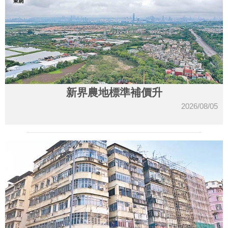
新界農地標準補價升
2026/08/05