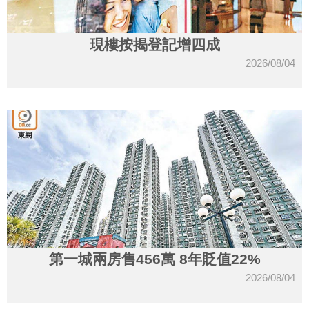
現樓按揭登記增四成
2026/08/04
第一城兩房售456萬 8年貶值22%
2026/08/04