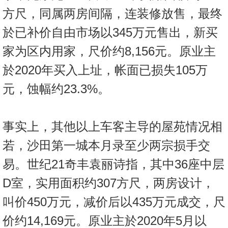
方尺，同属两房间隔，连装修放售，最终
於已补价自由市场以345万元售出，新买
家为区内用家，尺价约8,156元。原业主
於2020年买入上址，帐面已损失105万
元，蚀幅约23.3%。
事实上，其他以上车客主导的屋苑情况相
若，沙田第一城本月录至少两宗损手交
易。世纪21奇丰袁丽诗指，其中36座中层
D室，实用面积约307方尺，两房设计，
叫价450万元，减价后以435万元成交，尺
价约14,169元。原业主於2020年5月以