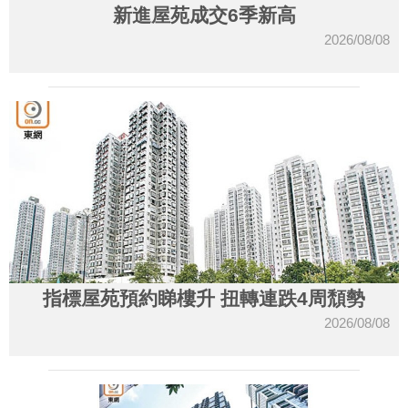
新進屋苑成交6季新高
2026/08/08
指標屋苑預約睇樓升 扭轉連跌4周頹勢
2026/08/08