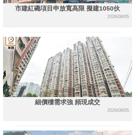
市建紅磡項目申放寬高限 擬建1050伙
2026/08/05
細價樓需求強 頻現成交
2026/08/05