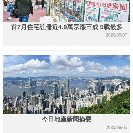
首7月住宅註冊近4.9萬宗漲三成 5載最多
2026/08/07
今日地產新聞摘要
2026/08/06