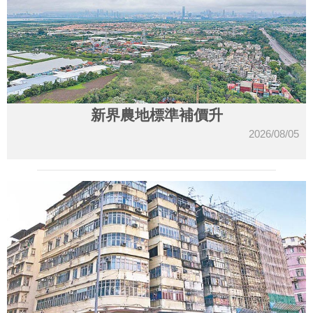
新界農地標準補價升
2026/08/05