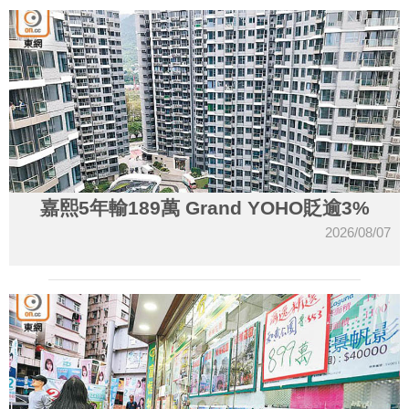
嘉熙5年輸189萬 Grand YOHO貶逾3%
2026/08/07