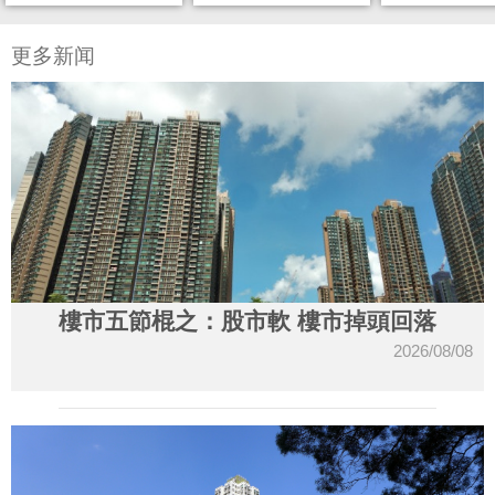
更多新闻
樓市五節棍之：股市軟 樓市掉頭回落
2026/08/08