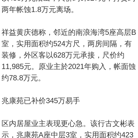
两年帐蚀1.8万元离场。
祥益黄庆德称，邻近的南浪海湾5座高层B
室，实用面积约524方尺，两房间隔，有
装修，外区客以628万元承接，尺价约
11,985元。原业主於2021年购入，帐面蚀
约78.8万元。
兆康苑已补价345万易手
区内居屋业主表现更心急。该行古文彬表
示，兆康苑A座中层3室，实用面积约423