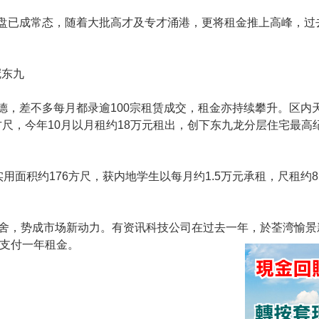
盘已成常态，随着大批高才及专才涌港，更将租金推上高峰，过
冠东九
德，差不多每月都录逾100宗租赁成交，租金亦持续攀升。区内
5方尺，今年10月以月租约18万元租出，创下东九龙分层住宅最高纪
用面积约176方尺，获内地学生以每月约1.5万元承租，尺租约8
舍，势成市场新动力。有资讯科技公司在过去一年，於荃湾愉景
气支付一年租金。