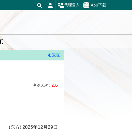
App下载
代理登入
们
返回
浏览人次 :
285
(东方) 2025年12月29日