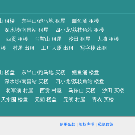
山 租楼
东半山/跑马地 租屋
鰂鱼涌 租楼
深水埗/南昌站 租屋
四小龙/荔枝角站 租楼
西贡 租楼
马鞍山 租屋
沙田 租屋
大埔 租楼
租楼
村屋 出租
工厂大厦 出租
写字楼 出租
山 楼盘
东半山/跑马地 买楼
鰂鱼涌 楼盘
深水埗/南昌站 买楼
四小龙/荔枝角站 楼盘
将军澳 村屋
西贡 村屋
马鞍山 买楼
沙田 买楼
天水围 楼盘
元朗 楼盘
元朗 村屋
青衣 买楼
使用条款
|
版权声明
|
私隐政策