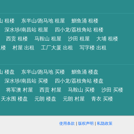
山 租楼
东半山/跑马地 租屋
鰂鱼涌 租楼
深水埗/南昌站 租屋
四小龙/荔枝角站 租楼
西贡 租楼
马鞍山 租屋
沙田 租屋
大埔 租楼
租楼
村屋 出租
工厂大厦 出租
写字楼 出租
山 楼盘
东半山/跑马地 买楼
鰂鱼涌 楼盘
深水埗/南昌站 买楼
四小龙/荔枝角站 楼盘
将军澳 村屋
西贡 村屋
马鞍山 买楼
沙田 买楼
天水围 楼盘
元朗 楼盘
元朗 村屋
青衣 买楼
使用条款
|
版权声明
|
私隐政策