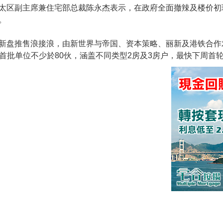
太区副主席兼住宅部总裁陈永杰表示，在政府全面撤辣及楼价初
。
新盘推售浪接浪，由新世界与帝国、资本策略、丽新及港铁合作
，首批单位不少於80伙，涵盖不同类型2房及3房户，最快下周首