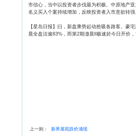
市信心，当中以投资者步伐最为积极。中原地产亚
名义买入个案持续增加，反映投资者入市意欲转强
【星岛日报】曰，新盘乘势起动抢吸各路客。豪宅
晨全盘沽逾83%，而第2期滶晨II极速於今日开价
上一则：
新界屋苑跌价涌现