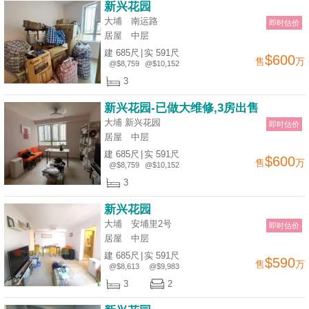
新兴花园
大埔 南运路
即时估价
居屋
中层
建 685尺
|
实 591尺
$600
售
万
@$8,759
@$10,152
3
新兴花园-已做大维修,3房出售
大埔 新兴花园
即时估价
居屋
中层
建 685尺
|
实 591尺
$600
售
万
@$8,759
@$10,152
3
新兴花园
大埔 安埔里2号
即时估价
居屋
中层
建 685尺
|
实 591尺
$590
售
万
@$8,613
@$9,983
3
2