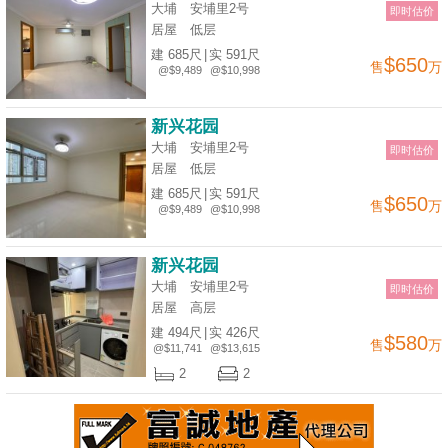
大埔 安埔里2号
即时估价
居屋
低层
建 685尺
|
实 591尺
$650
售
万
@$9,489
@$10,998
新兴花园
大埔 安埔里2号
即时估价
居屋
低层
建 685尺
|
实 591尺
$650
售
万
@$9,489
@$10,998
新兴花园
大埔 安埔里2号
即时估价
居屋
高层
建 494尺
|
实 426尺
$580
售
万
@$11,741
@$13,615
2
2