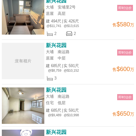
新兴花园
大埔 安埔里2号
即时估价
居屋
高层
建 494尺
|
实 426尺
$580
售
万
@$11,741
@$13,615
2
2
新兴花园
大埔 南运路
即时估价
居屋
中层
建 685尺
|
实 591尺
$600
售
万
@$8,759
@$10,152
3
新兴花园
大埔 南运路
即时估价
住宅
低层
建 685尺
|
实 591尺
$650
售
万
@$9,489
@$10,998
新兴花园