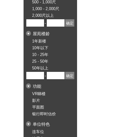
500 - 1,000尺
1,000 - 2,000尺
2,000尺以上
-
屋苑楼龄
1年新楼
10年以下
10 - 25年
25 - 50年
50年以上
-
功能
VR睇楼
影片
平面图
银行即时估价
单位特色
连车位