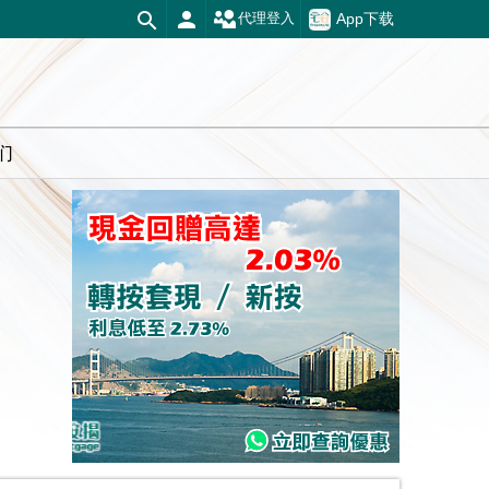
App下载
代理登入
们