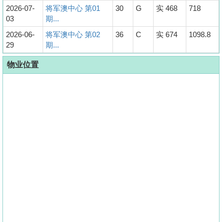
2026-07-
将军澳中心 第01
30
G
实 468
718
03
期...
2026-06-
将军澳中心 第02
36
C
实 674
1098.8
29
期...
物业位置