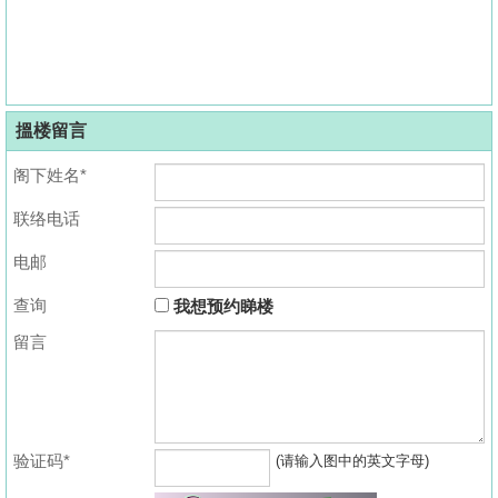
搵楼留言
阁下姓名*
联络电话
电邮
查询
我想预约睇楼
留言
验证码*
(请输入图中的英文字母)