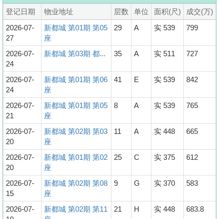
登记日期
物业地址
层数
单位
面积(尺)
成交(万)
2026-07-
新都城 第01期 第05
29
A
实 539
799
27
座
2026-07-
新都城 第03期 都...
35
A
实 511
727
24
2026-07-
新都城 第01期 第06
41
E
实 539
842
24
座
2026-07-
新都城 第01期 第05
8
A
实 539
765
21
座
2026-07-
新都城 第02期 第03
11
A
实 448
665
20
座
2026-07-
新都城 第01期 第02
25
C
实 375
612
20
座
2026-07-
新都城 第02期 第08
9
G
实 370
583
15
座
2026-07-
新都城 第02期 第11
21
H
实 448
683.8