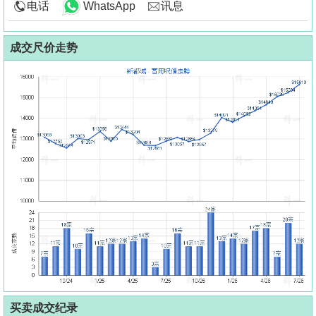
电话
WhatsApp
讯息
成交尺价走势
买卖成交纪录