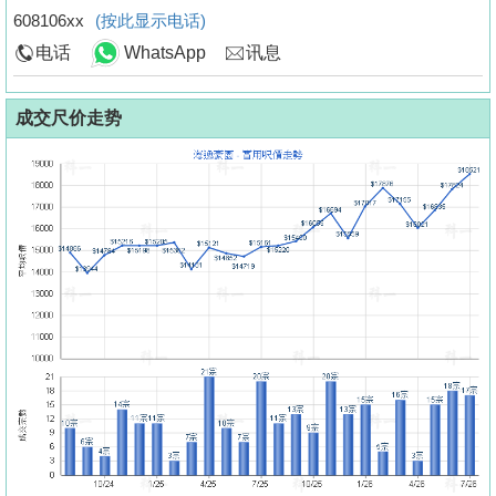
608106xx
(按此显示电话)
电话
WhatsApp
讯息
成交尺价走势