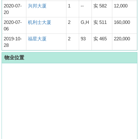
2020-07-
兴邦大厦
1
--
实 582
12,000
20
2020-07-
机利士大厦
2
G,H
实 511
160,000
06
2019-10-
福星大厦
2
93
实 465
220,000
28
物业位置