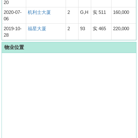
20
2020-07-
机利士大厦
2
G,H
实 511
160,000
06
2019-10-
福星大厦
2
93
实 465
220,000
28
物业位置