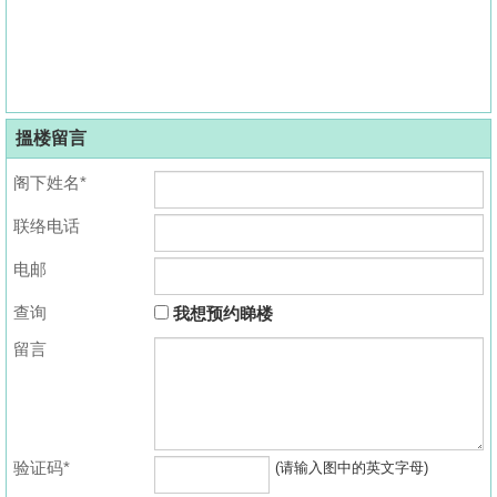
搵楼留言
阁下姓名*
联络电话
电邮
查询
我想预约睇楼
留言
验证码*
(请输入图中的英文字母)