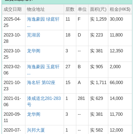
成交日期
物业地址
层数
单位
面积(尺)
租金(HK$)
2025-04-
海逸豪园 绿庭轩
11
F
实 1,259
30,000
25
...
2023-10-
芜湖居
18
D
实 223
11,800
28
2023-10-
龙华阁
3
--
实 381
12,350
25
2023-02-
海逸豪园 玉庭轩
27
B
实 905
2,000
06
...
2021-10-
海名轩 第02座
15
A
实 1,711
66,000
23
2021-01-
漆咸道北281-283
1
281
实 629
14,000
06
号
2020-09-
龙华阁
3
--
实 381
11,700
11
2020-07-
兴邦大厦
1
--
实 582
12,000