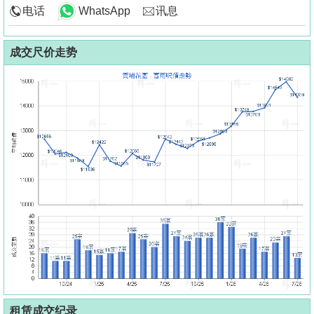
电话
WhatsApp
讯息
成交尺价走势
租赁成交纪录