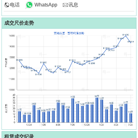
电话
WhatsApp
讯息
成交尺价走势
租赁成交纪录