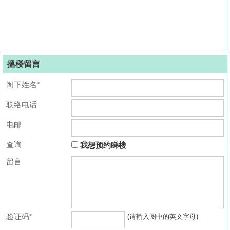
搵楼留言
阁下姓名*
联络电话
电邮
查询
我想预约睇楼
留言
验证码*
(请输入图中的英文字母)