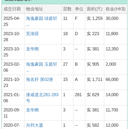
成交日期
物业地址
层数
单位
面积(尺)
租金(HK$)
2025-04-
海逸豪园 绿庭轩
11
F
实 1,259
30,000
25
...
2023-10-
芜湖居
18
D
实 223
11,800
28
2023-10-
龙华阁
3
--
实 381
12,350
25
2023-02-
海逸豪园 玉庭轩
27
B
实 905
2,000
06
...
2021-10-
海名轩 第02座
15
A
实 1,711
66,000
23
2021-01-
漆咸道北281-283
1
281
实 629
14,000
06
号
2020-09-
龙华阁
3
--
实 381
11,700
11
2020-07-
兴邦大厦
1
--
实 582
12,000