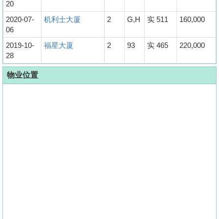
20
2020-07-
机利士大厦
2
G,H
实 511
160,000
06
2019-10-
福星大厦
2
93
实 465
220,000
28
物业位置