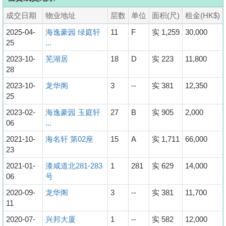
成交日期
物业地址
层数
单位
面积(尺)
租金(HK$)
2025-04-
海逸豪园 绿庭轩
11
F
实 1,259
30,000
25
...
2023-10-
芜湖居
18
D
实 223
11,800
28
2023-10-
龙华阁
3
--
实 381
12,350
25
2023-02-
海逸豪园 玉庭轩
27
B
实 905
2,000
06
...
2021-10-
海名轩 第02座
15
A
实 1,711
66,000
23
2021-01-
漆咸道北281-283
1
281
实 629
14,000
06
号
2020-09-
龙华阁
3
--
实 381
11,700
11
2020-07-
兴邦大厦
1
--
实 582
12,000