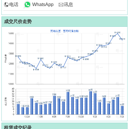
电话
WhatsApp
讯息
成交尺价走势
租赁成交纪录