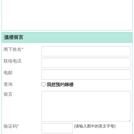
搵楼留言
阁下姓名*
联络电话
电邮
查询
我想预约睇楼
留言
验证码*
(请输入图中的英文字母)