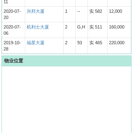
11
2020-07-
兴邦大厦
1
--
实 582
12,000
20
2020-07-
机利士大厦
2
G,H
实 511
160,000
06
2019-10-
福星大厦
2
93
实 465
220,000
28
物业位置