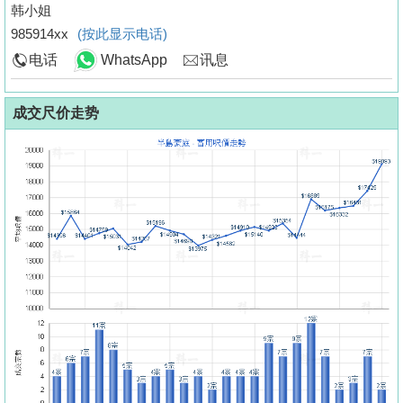
韩小姐
985914xx
(按此显示电话)
电话
WhatsApp
讯息
成交尺价走势