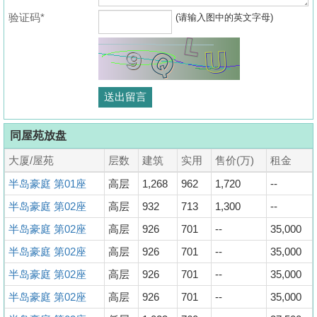
验证码*
(请输入图中的英文字母)
同屋苑放盘
大厦/屋苑
层数
建筑
实用
售价(万)
租金
半岛豪庭 第01座
高层
1,268
962
1,720
--
半岛豪庭 第02座
高层
932
713
1,300
--
半岛豪庭 第02座
高层
926
701
--
35,000
半岛豪庭 第02座
高层
926
701
--
35,000
半岛豪庭 第02座
高层
926
701
--
35,000
半岛豪庭 第02座
高层
926
701
--
35,000