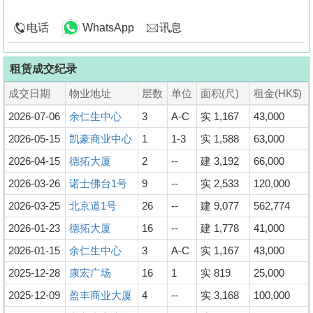
电话
WhatsApp
讯息
租赁成交纪录
成交日期
物业地址
层数
单位
面积(尺)
租金(HK$)
2026-07-06
余仁生中心
3
A-C
实 1,167
43,000
2026-05-15
凯豪商业中心
1
1-3
实 1,588
63,000
2026-04-15
德拓大厦
2
--
建 3,192
66,000
2026-03-26
诺士佛台1号
9
--
实 2,533
120,000
2026-03-25
北京道1号
26
--
建 9,077
562,774
2026-01-23
德拓大厦
16
--
建 1,778
41,000
2026-01-15
余仁生中心
3
A-C
实 1,167
43,000
2025-12-28
康宏广场
16
1
实 819
25,000
2025-12-09
盈丰商业大厦
4
--
实 3,168
100,000