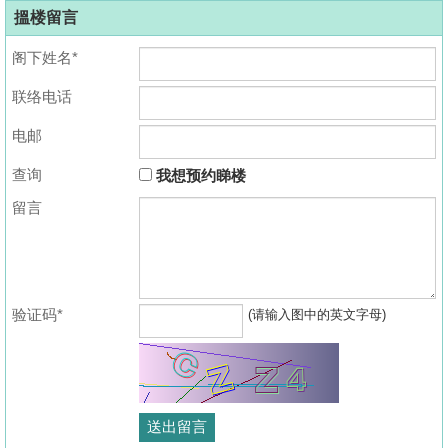
搵楼留言
阁下姓名*
联络电话
电邮
查询
我想预约睇楼
留言
验证码*
(请输入图中的英文字母)