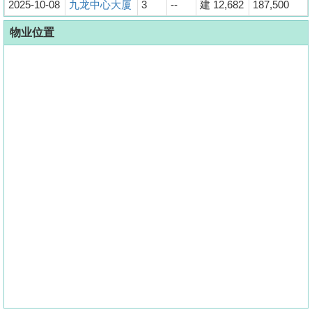
2025-10-08
九龙中心大厦
3
--
建 12,682
187,500
物业位置