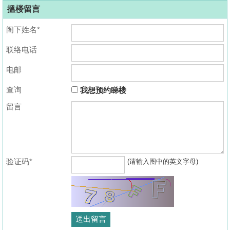
搵楼留言
阁下姓名*
联络电话
电邮
查询
我想预约睇楼
留言
验证码*
(请输入图中的英文字母)