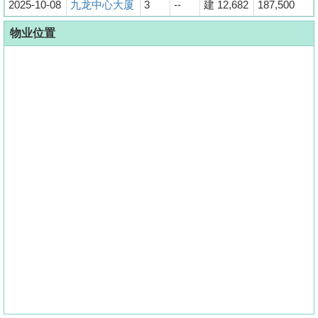
2025-10-08
九龙中心大厦
3
--
建 12,682
187,500
物业位置