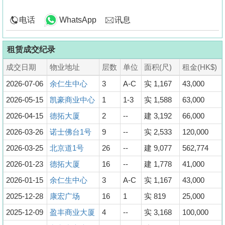
电话
WhatsApp
讯息
租赁成交纪录
成交日期
物业地址
层数
单位
面积(尺)
租金(HK$)
2026-07-06
余仁生中心
3
A-C
实 1,167
43,000
2026-05-15
凯豪商业中心
1
1-3
实 1,588
63,000
2026-04-15
德拓大厦
2
--
建 3,192
66,000
2026-03-26
诺士佛台1号
9
--
实 2,533
120,000
2026-03-25
北京道1号
26
--
建 9,077
562,774
2026-01-23
德拓大厦
16
--
建 1,778
41,000
2026-01-15
余仁生中心
3
A-C
实 1,167
43,000
2025-12-28
康宏广场
16
1
实 819
25,000
2025-12-09
盈丰商业大厦
4
--
实 3,168
100,000