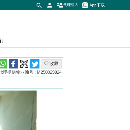
App下载
代理登入
们
收藏
代理提供物业编号 : M250029824