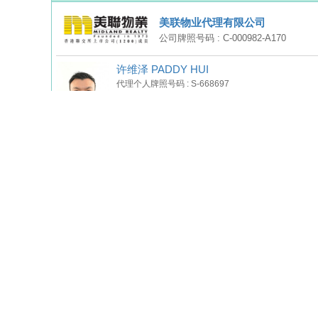
美联物业代理有限公司
公司牌照号码 : C-000982-A170
许维泽 PADDY HUI
代理个人牌照号码 : S-668697
公司地址 : 新界将军澳景岭路8号 都会驿地下GL-011
968898xx
(按此显示电话)
136321767xx
(按此显示电话)
电话
WhatsApp
WeChat
讯息
卢恩 LOYAN
卡片
代理个人牌照号码 : S-134866
公司地址 : 新界将军澳景岭路8号 都会驿地下GL-011
924374xx
(按此显示电话)
电话
WhatsApp
WeChat
讯息