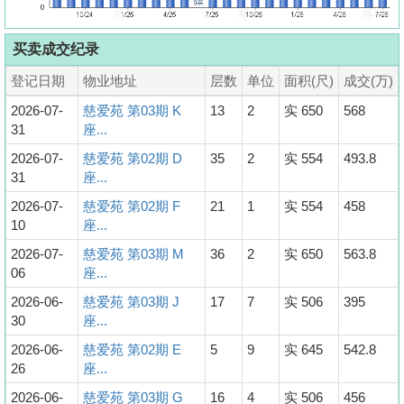
买卖成交纪录
登记日期
物业地址
层数
单位
面积(尺)
成交(万)
2026-07-
慈爱苑 第03期 K
13
2
实 650
568
31
座...
2026-07-
慈爱苑 第02期 D
35
2
实 554
493.8
31
座...
2026-07-
慈爱苑 第02期 F
21
1
实 554
458
10
座...
2026-07-
慈爱苑 第03期 M
36
2
实 650
563.8
06
座...
2026-06-
慈爱苑 第03期 J
17
7
实 506
395
30
座...
2026-06-
慈爱苑 第02期 E
5
9
实 645
542.8
26
座...
2026-06-
慈爱苑 第03期 G
16
4
实 506
456