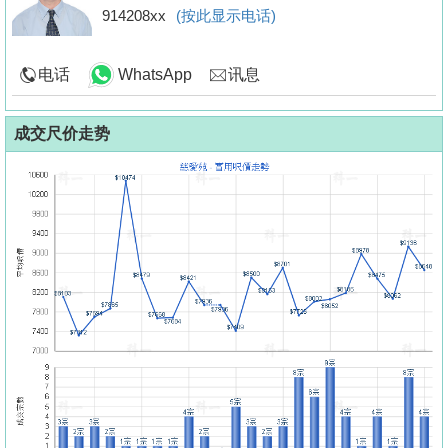
914208xx
(按此显示电话)
电话
WhatsApp
讯息
成交尺价走势