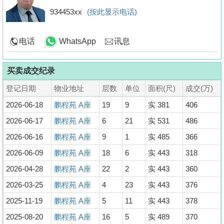
934453xx
(按此显示电话)
电话
WhatsApp
讯息
买卖成交纪录
登记日期
物业地址
层数
单位
面积(尺)
成交(万)
2026-06-18
鹏程苑 A座
19
9
实 381
406
2026-06-17
鹏程苑 A座
6
21
实 531
486
2026-06-16
鹏程苑 A座
9
1
实 485
366
2026-06-09
鹏程苑 A座
18
6
实 443
318
2026-04-28
鹏程苑 A座
22
2
实 443
360
2026-03-25
鹏程苑 A座
4
23
实 443
376
2025-11-19
鹏程苑 A座
5
11
实 443
378
2025-08-20
鹏程苑 A座
16
5
实 489
370