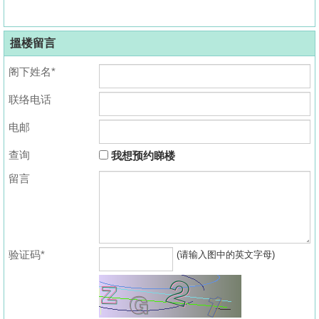
搵楼留言
阁下姓名*
联络电话
电邮
查询
我想预约睇楼
留言
验证码*
(请输入图中的英文字母)